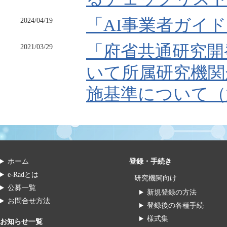
ホーム
登録・手続き
e-Radとは
研究機関向け
公募一覧
新規登録の方法
お問合せ方法
登録後の各種手続
様式集
お知らせ一覧