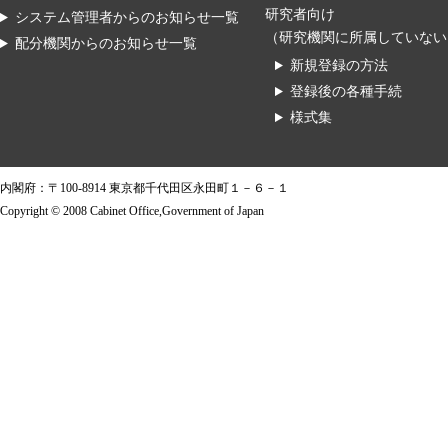
研究者向け
システム管理者からのお知らせ一覧
（研究機関に所属していない
配分機関からのお知らせ一覧
新規登録の方法
登録後の各種手続
様式集
内閣府：〒100-8914 東京都千代田区永田町１－６－１
Copyright © 2008 Cabinet Office,Government of Japan