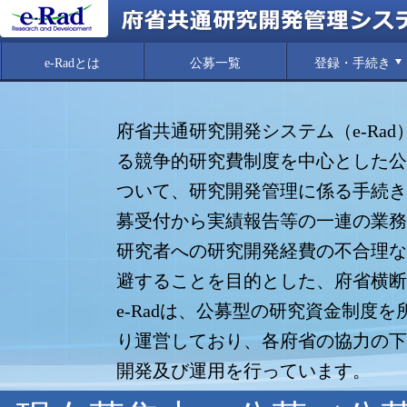
e-Radとは
公募一覧
登録・手続き
府省共通研究開発システム（e-Ra
る競争的研究費制度を中心とした公
ついて、研究開発管理に係る手続き
募受付から実績報告等の一連の業務
研究者への研究開発経費の不合理な
避することを目的とした、府省横断
e-Radは、公募型の研究資金制度
り運営しており、各府省の協力の下
開発及び運用を行っています。