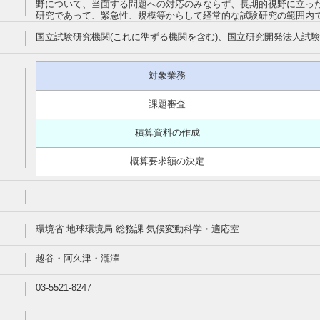
野について、当面する問題への対応のみならず、長期的視野に立っ
研究であって、緊急性、規模等からして経常的な試験研究の範囲内
国立試験研究機関(これに準ずる機関を含む)、国立研究開発法人試
対象業務
課題審査
積算資料の作成
概算要求額の決定
環境省 地球環境局 総務課 気候変動科学・適応室
越谷・阿久津・瀧澤
03-5521-8247