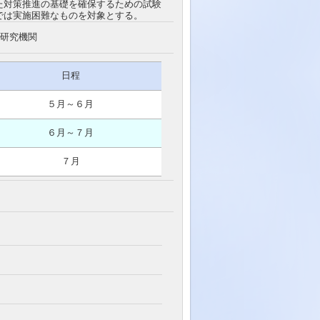
た対策推進の基礎を確保するための試験
では実施困難なものを対象とする。
験研究機関
日程
５月～６月
６月～７月
７月