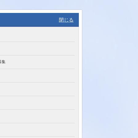
閉じる
募集