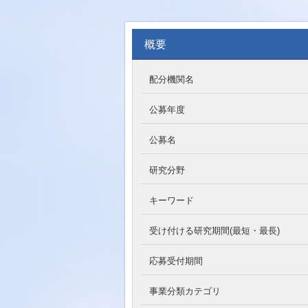
概要
配分機関名
公募年度
公募名
研究分野
キーワード
受け付ける研究期間(最短・最長)
応募受付期間
事業分類カテゴリ