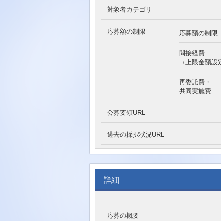
対象者カテゴリ
応募額の制限
応募額の制限
間接経費
（上限金額設
再委託費・
共同実施費
公募要領URL
過去の採択状況URL
詳細
応募の概要