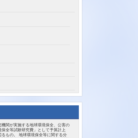
究機関が実施する地球環境保全、公害の
境保全等試験研究費」として予算計上
るもの。 地球環境保全等に関する分